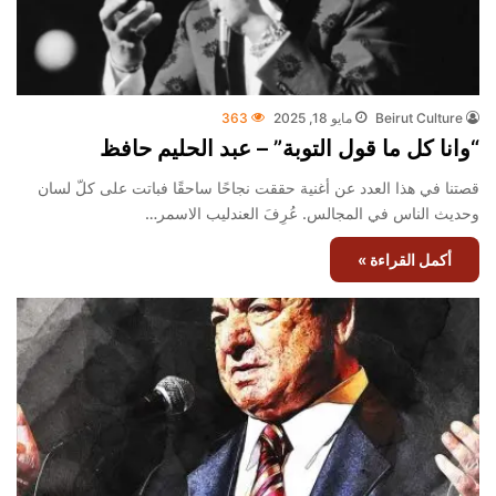
Beirut Culture
مايو 18, 2025
363
“وانا كل ما قول التوبة” – عبد الحليم حافظ
قصتنا في هذا العدد عن أغنية حققت نجاحًا ساحقًا فباتت على كلّ لسان
وحديث الناس في المجالس. عُرِفَ العندليب الاسمر…
أكمل القراءة »