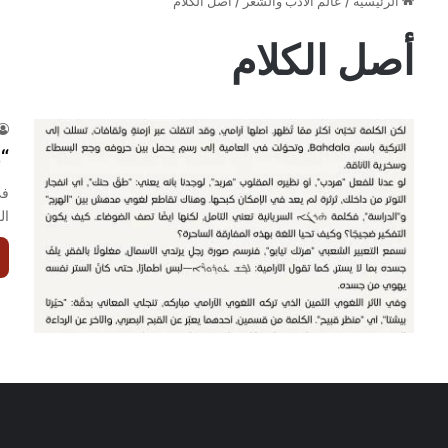
الرئيسية
/
عالم الأدب والشعر
/
أصل الكلام
أصل الكلام
“
في
ال