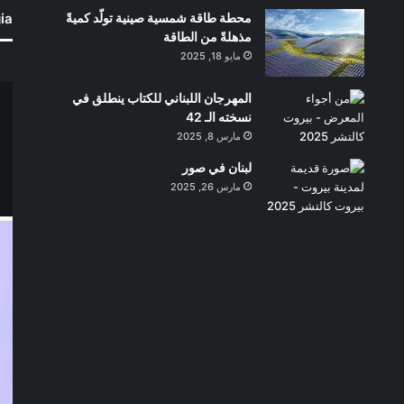
محطة طاقة شمسية صينية تولّد كميةً
ia
مذهلةً من الطاقة
مايو 18, 2025
المهرجان اللبناني للكتاب ينطلق في
نسخته الـ 42
مارس 8, 2025
لبنان في صور
مارس 26, 2025