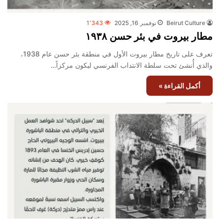
Beirut Culture
نوفمبر 16, 2025
1٬343
مطار بيروت في بئر حسن ١٩٣٨
تعرف على تاريخ مطار بيروت الأول في منطقة بئر حسن عام 1938،
والذي أُنشئ تحت سلطة الانتداب الفرنسي ليكون مركزاً…
أكمل القراءة »