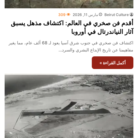
Beirut Culture
مارس 11, 2026
309
أقدم فن صخري في العالم: اكتشاف مذهل يسبق
آثار النياندرتال في أوروبا
اكتشاف فن صخري في جنوب شرق آسيا يعود لـ 68 ألف عام، مما يغير
مفاهيمنا عن تاريخ الإبداع البشري والسرد…
أكمل القراءة »