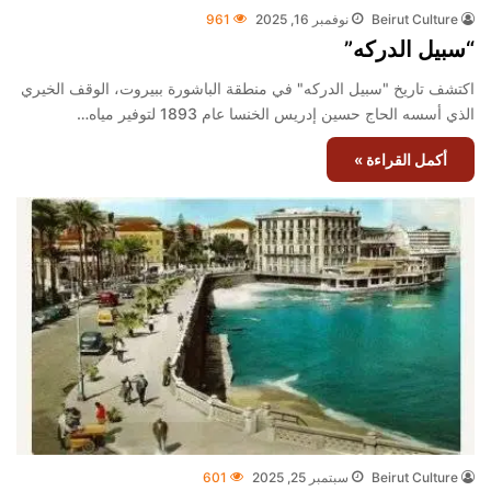
Beirut Culture
نوفمبر 16, 2025
961
“سبيل الدركه”
اكتشف تاريخ "سبيل الدركه" في منطقة الباشورة ببيروت، الوقف الخيري
الذي أسسه الحاج حسين إدريس الخنسا عام 1893 لتوفير مياه…
أكمل القراءة »
Beirut Culture
سبتمبر 25, 2025
601