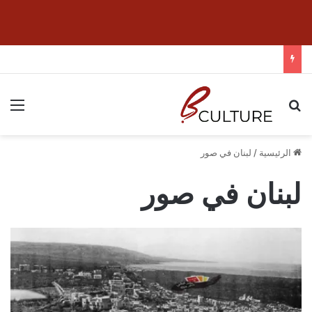
بحث عن
الق
الرئيسية
/
لبنان في صور
لبنان في صور