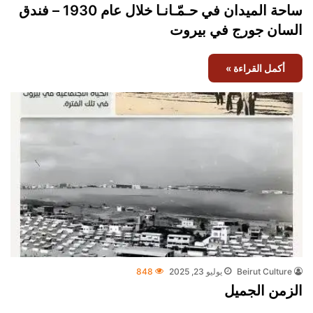
ساحة الميدان في حـمّـانـا خلال عام 1930 – فندق
السان جورج في بيروت
أكمل القراءة »
Beirut Culture
يوليو 23, 2025
848
الزمن الجميل