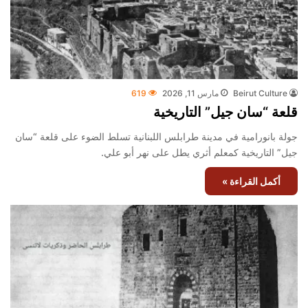
Beirut Culture
مارس 11, 2026
619
قلعة “سان جيل” التاريخية
جولة بانورامية في مدينة طرابلس اللبنانية تسلط الضوء على قلعة “سان
جيل” التاريخية كمعلم أثري يطل على نهر أبو علي.
أكمل القراءة »