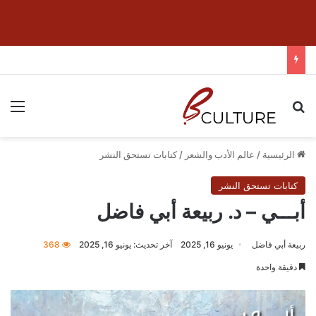
بحث عن
الق
الرئيسية
/
عالم الأدب والشعر
/
كتابات تستحق النشر
كتابات تستحق النشر
أبـــي – د. ربيعة أبي فاضل
ربيعة أبي فاضل
يونيو 16, 2025
آخر تحديث: يونيو 16, 2025
368
دقيقة واحدة